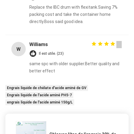
Replace the IBC drum with flexitank.Saving 7%
packing cost and take the container home
directly.Boss said good idea.
Williams
W
Il est utile. (23)
same spc with older supplier.Better quality and
better effect
Engrais liquide de chélate d'acide aminé de GV
Engrais liquide de l'acide aminé PH5-7
engrais liquide de l'acide aminé 150g/L