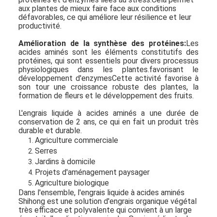
aux plantes de mieux faire face aux conditions
défavorables, ce qui améliore leur résilience et leur
productivité.
Amélioration de la synthèse des protéines:
Les
acides aminés sont les éléments constitutifs des
protéines, qui sont essentiels pour divers processus
physiologiques dans les plantes.favorisant le
développement d'enzymesCette activité favorise à
son tour une croissance robuste des plantes, la
formation de fleurs et le développement des fruits.
L'engrais liquide à acides aminés a une durée de
conservation de 2 ans, ce qui en fait un produit très
durable et durable.
Agriculture commerciale
Serres
Jardins à domicile
Projets d'aménagement paysager
Agriculture biologique
Dans l'ensemble, l'engrais liquide à acides aminés
Shihong est une solution d'engrais organique végétal
très efficace et polyvalente qui convient à un large