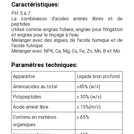
Caractéristiques:
PH: 5 à 7
La combinaison d'acides aminés libres et de
peptides.
Utilisé comme engrais foliaire, engrais pour l'irrigation
et engrais pour le rinçage à l'eau
Mélanger avec des algues, de l'acide humique et de
l'acide fulvique
Mélanger avec NPK, Ca, Mg, Cu, Fe, Zn, Mn, B et Mo.
Paramètres techniques:
Apparaître
Liquide brun profond
Aminoacides au total
≥45% (w/v)
Polypeptides
≥ 30% (w/v)
Acide aminé libre
≥ 15%
(m/v)
Contenu en matières
≥ 65%
organiques