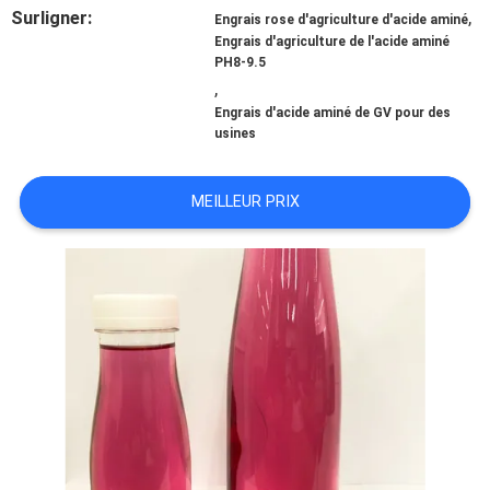
Surligner:
,
Engrais rose d'agriculture d'acide aminé
Engrais d'agriculture de l'acide aminé
DEMANDEZ
PH8-9.5
,
UNE
Engrais d'acide aminé de GV pour des
usines
CITATION
MEILLEUR PRIX
PLAN
DU
SITE
POLITIQUE
DE