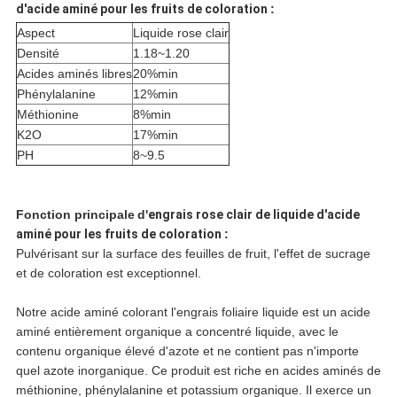
d'acide aminé pour les fruits de coloration
:
Aspect
Liquide rose clair
Densité
1.18~1.20
Acides aminés libres
20%min
Phénylalanine
12%min
Méthionine
8%min
K2O
17%min
PH
8~9.5
Fonction principale
d'
engrais rose clair de liquide d'acide
aminé pour les fruits de coloration
:
Pulvérisant sur la surface des feuilles de fruit, l'effet de sucrage
et de coloration est exceptionnel.
Notre acide aminé colorant l'engrais foliaire liquide est un acide
aminé entièrement organique a concentré liquide, avec le
contenu organique élevé d'azote et ne contient pas n'importe
quel azote inorganique. Ce produit est riche en acides aminés de
méthionine, phénylalanine et potassium organique. Il exerce un