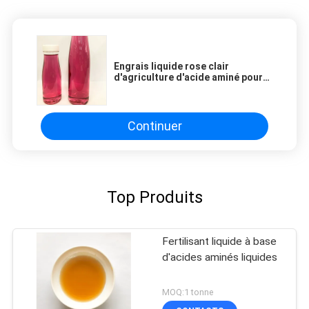
Engrais liquide rose clair
d'agriculture d'acide aminé pour
les fruits de coloration pH 8-9.5
Continuer
Top Produits
Fertilisant liquide à base
d'acides aminés liquides
MOQ:1 tonne