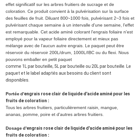
effet significatif sur les arbres fruitiers de sucrage et de
coloration. Ce produit convient à la pulvérisation sur la surface
des feuilles de fruit. Diluant 800~1000 fois, pulvérisant 2~3 fois et
pulvérisant chaque semaine à un intervalle d'une semaine, l'effet
est remarquable. Cet acide aminé colorant l'engrais foliaire n'est
employé pour la vapeur foliaire directement et mieux pas
mélange avec de l'aucun autre engrais. Le paquet peut être
réservoir du réservoir 200L/drum, 1000L/IBC ou du flexi. Nous
pouvons emballer en petit paquet
comme 1L par bouteille, 5L par bouteille ou 20L par bouteille. Le
paquet et le label adaptés aux besoins du client sont
disponibles.
Portée
d'
engrais rose clair de liquide d'acide aminé pour les
fruits de coloration
:
Tous les arbres fruitiers, particulièrement raisin, mangue,
ananas, pomme, poire et d'autres arbres fruitiers.
Dosage
d'
engrais rose clair de liquide d'acide aminé pour les
fruits de coloration
: