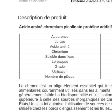
Mettre en évidence:
Protéine d'acide aminé 
Description de produit
Acide aminé chromium picolinate protéine addit
Apparence
Le cas
Acide aminé
Chromium
Soluble dans l'eau
Le paquet
Grade
Utilisation
Nombre de pièces
Le chrome est un oligo-élément essentiel qui inte
alimentaires couramment utilisés dans les aliments 
généralement faible.La biodisponibilité et l'utilisat
supérieure à celle des sources inorganiques de ch
États-Unis, la loi autorise l'utilisation de sources
utilisée chez les porcs d'engraissement et les truies..