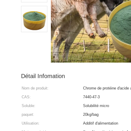
Détail Infomation
Nom de produit:
Chrome de protéine d'acide
CAS:
7440-47-3
Soluble:
Solubilité micro
paquet:
20kg/bag
Utilisation:
Additif d'alimentation