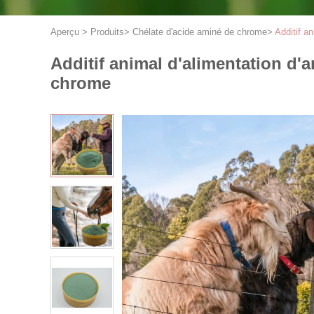
Aperçu
>
Produits
>
Chélate d'acide aminé de chrome
>
Additif a
Additif animal d'alimentation d'
chrome