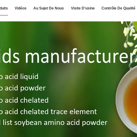
duits
Vidéos
Au Sujet De Nous
Visite D'usine
Contrôle De Qualité