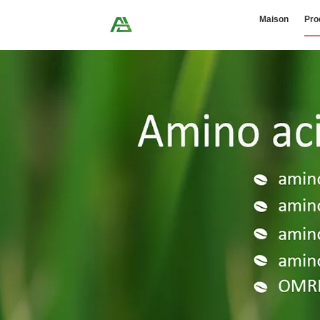
Maison
Pro