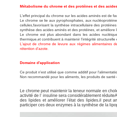
Métabolisme du chrome et des protéines et des acide
L'effet principal du chrome sur les acides aminés est de fa
Le chrome se lie aux pyrophosphates, aux nucléoprotéines,
cellules,favorisant la synthèse intracellulaire des protéin
synthèse des acides aminés et des protéines, et améliore l
Le chrome est plus abondant dans les acides nucléiques
thermique,et contribuent à maintenir l'intégrité structurelle 
L'ajout de chrome de levure aux régimes alimentaires de
rétention d'azote.
Domaine d'application
Ce produit n'est utilisé que comme additif pour l'alimentati
Non recommandé pour les aliments, les produits de santé 
Le chrome peut maintenir la teneur normale en cholest
activité de l' insuline sera considérablement réduite
des lipides et améliorer l'état des lipides.il peut a
participer ces deux enzymes à la synthèse de la lipo