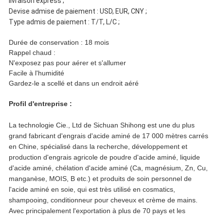
livraison express ;
Devise admise de paiement : USD, EUR, CNY ;
Type admis de paiement : T/T, L/C ;
Durée de conservation : 18 mois
Rappel chaud :
N'exposez pas pour aérer et s'allumer
Facile à l'humidité
Gardez-le a scellé et dans un endroit aéré
Profil d'entreprise :
La technologie Cie., Ltd de Sichuan Shihong est une du plus
grand fabricant d'engrais d'acide aminé de 17 000 mètres carrés
en Chine, spécialisé dans la recherche, développement et
production d'engrais agricole de poudre d'acide aminé, liquide
d'acide aminé, chélation d'acide aminé (Ca, magnésium, Zn, Cu,
manganèse, MOIS, B etc.) et produits de soin personnel de
l'acide aminé en soie, qui est très utilisé en cosmatics,
shampooing, conditionneur pour cheveux et crème de mains.
Avec principalement l'exportation à plus de 70 pays et les