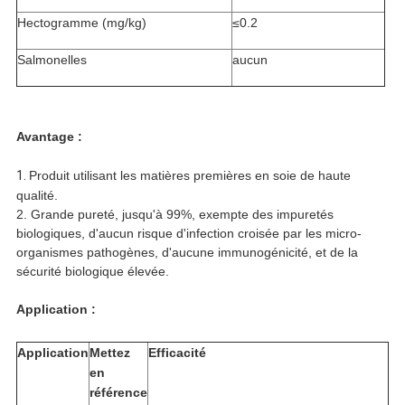
Hectogramme (mg/kg)
≤0.2
Salmonelles
aucun
Avantage :
1.
Produit utilisant les matières premières en soie de haute
qualité.
2. Grande pureté, jusqu'à 99%, exempte des impuretés
biologiques, d'aucun risque d'infection croisée par les micro-
organismes pathogènes, d'aucune immunogénicité, et de la
sécurité biologique élevée.
Application :
Application
Mettez
Efficacité
en
référence