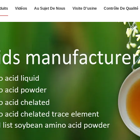
duits
Vidéos
Au Sujet De Nous
Visite D'usine
Contrôle De Qualité