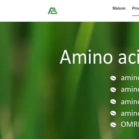
Maison
Pro