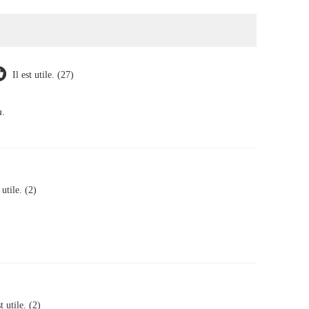
Il est utile. (27)
u.
 utile. (2)
st utile. (2)