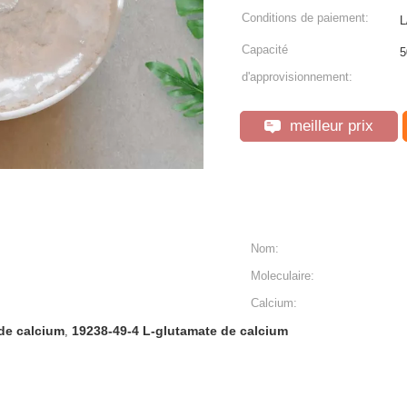
Conditions de paiement:
L
Capacité
5
d'approvisionnement:
meilleur prix
Nom:
Moleculaire:
Calcium:
de calcium
19238-49-4 L-glutamate de calcium
,