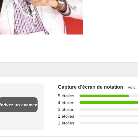
Capture d'écran de notation
Voici
5 étoiles
4 étoiles
Écrivez un examen
3 étoiles
2 étoiles
1 étoiles