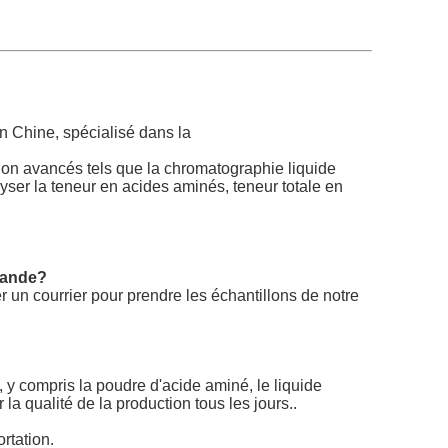
n Chine, spécialisé dans la
ion avancés tels que la chromatographie liquide
yser la teneur en acides aminés, teneur totale en
mmande?
r un courrier pour prendre les échantillons de notre
y compris la poudre d'acide aminé, le liquide
la qualité de la production tous les jours..
rtation.