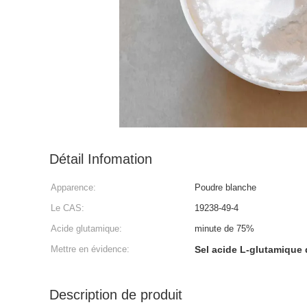
Détail Infomation
Apparence:
Poudre blanche
Le CAS:
19238-49-4
Acide glutamique:
minute de 75%
Mettre en évidence:
Sel acide L-glutamique 
Description de produit