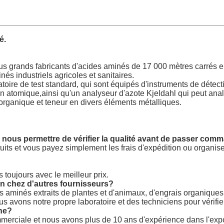
é.
us grands fabricants d'acides aminés de 17 000 mètres carrés e
s industriels agricoles et sanitaires.
oire de test standard, qui sont équipés d'instruments de détect
 atomique,ainsi qu'un analyseur d'azote Kjeldahl qui peut anal
organique et teneur en divers éléments métalliques.
 nous permettre de vérifier la qualité avant de passer co
uits et vous payez simplement les frais d'expédition ou organise
toujours avec le meilleur prix.
n chez d'autres fournisseurs?
aminés extraits de plantes et d'animaux, d'engrais organiques, 
s avons notre propre laboratoire et des techniciens pour vérifier 
ne?
ommerciale et nous avons plus de 10 ans d'expérience dans l'expo