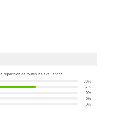
 la répartition de toutes les évaluations.
33%
67%
0%
0%
0%