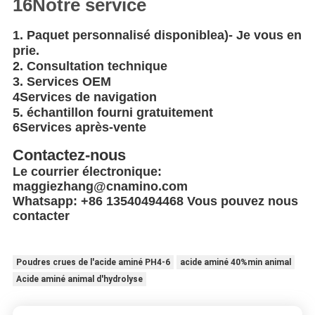
16Notre service
1. Paquet personnalisé disponible
a)
- Je vous en
prie.
2. Consultation technique
3. Services OEM
4Services de navigation
5. échantillon fourni gratuitement
6Services après-vente
Contactez-nous
Le courrier électronique:
maggiezhang@cnamino.com
Whatsapp: +86 13540494468 Vous pouvez nous
contacter
Poudres crues de l'acide aminé PH4-6
acide aminé 40%min animal
Acide aminé animal d'hydrolyse