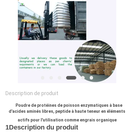
PLAN
DU
SITE
POLITIQUE
DE
CONFIDENTIALITÉ
Description de produit
Poudre de protéines de poisson enzymatiques à base
d'acides aminés libres, peptide à haute teneur en éléments
actifs pour l'utilisation comme engrais organique
1Description du produit