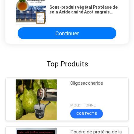
Sous-produit végétal Protéase de
soja Acide aminé Azot engrais
agricole
Continuer
Top Produits
Oligosaccharide
MOQ:1 TONNE
CONTACTS
Poudre de protéine de la