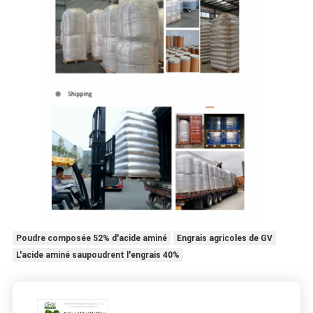
Poudre composée 52% d'acide aminé
Engrais agricoles de GV
L'acide aminé saupoudrent l'engrais 40%