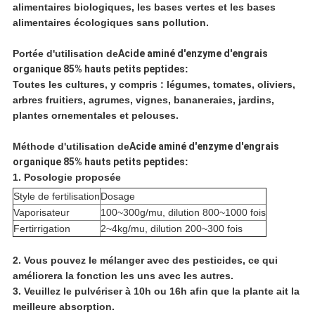
alimentaires biologiques, les bases vertes et les bases
alimentaires écologiques sans pollution.
Portée d'utilisation de
Acide aminé d'enzyme d'engrais
organique 85% hauts petits peptides
:
Toutes les cultures, y compris : légumes, tomates, oliviers,
arbres fruitiers, agrumes, vignes, bananeraies, jardins,
plantes ornementales et pelouses.
Méthode d'utilisation de
Acide aminé d'enzyme d'engrais
organique 85% hauts petits peptides
:
1. Posologie proposée
Style de fertilisation
Dosage
Vaporisateur
100~300g/mu, dilution 800~1000 fois
Fertirrigation
2~4kg/mu, dilution 200~300 fois
2. Vous pouvez le mélanger avec des pesticides, ce qui
améliorera la fonction les uns avec les autres.
3. Veuillez le pulvériser à 10h ou 16h afin que la plante ait la
meilleure absorption.