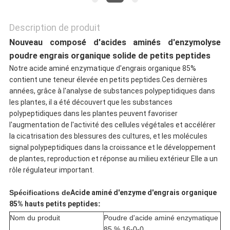
CONFIDENTIALITÉ
Description de produit
Nouveau composé d'acides aminés d'enzymolyse
poudre engrais organique solide de petits peptides
Notre acide aminé enzymatique d'engrais organique 85%
contient une teneur élevée en petits peptides.Ces dernières
années, grâce à l'analyse de substances polypeptidiques dans
les plantes, il a été découvert que les substances
polypeptidiques dans les plantes peuvent favoriser
l'augmentation de l'activité des cellules végétales et accélérer
la cicatrisation des blessures des cultures, et les molécules
signal polypeptidiques dans la croissance et le développement
de plantes, reproduction et réponse au milieu extérieur Elle a un
rôle régulateur important.
Spécifications de
Acide aminé d'enzyme d'engrais organique
85% hauts petits peptides
:
Nom du produit
Poudre d'acide aminé enzymatique
85 % 16-0-0