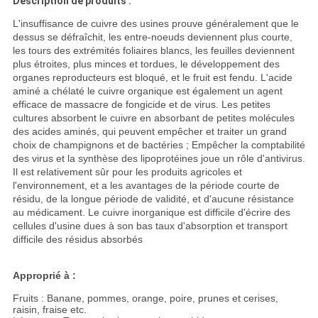
Description de produits :
L'insuffisance de cuivre des usines prouve généralement que le
dessus se défraîchit, les entre-noeuds deviennent plus courte,
les tours des extrémités foliaires blancs, les feuilles deviennent
plus étroites, plus minces et tordues, le développement des
organes reproducteurs est bloqué, et le fruit est fendu. L'acide
aminé a chélaté le cuivre organique est également un agent
efficace de massacre de fongicide et de virus. Les petites
cultures absorbent le cuivre en absorbant de petites molécules
des acides aminés, qui peuvent empêcher et traiter un grand
choix de champignons et de bactéries ; Empêcher la comptabilité
des virus et la synthèse des lipoprotéines joue un rôle d'antivirus.
Il est relativement sûr pour les produits agricoles et
l'environnement, et a les avantages de la période courte de
résidu, de la longue période de validité, et d'aucune résistance
au médicament. Le cuivre inorganique est difficile d'écrire des
cellules d'usine dues à son bas taux d'absorption et transport
difficile des résidus absorbés
Approprié à :
Fruits : Banane, pommes, orange, poire, prunes et cerises,
raisin, fraise etc.