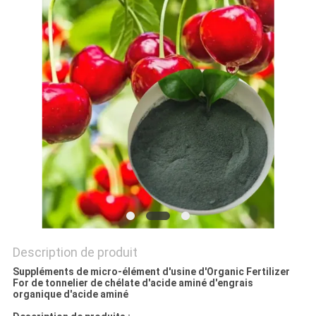
PLAN
DU
SITE
POLITIQUE
DE
CONFIDENTIALITÉ
Description de produit
Suppléments de micro-élément d'usine d'Organic Fertilizer
For de tonnelier de chélate d'acide aminé d'engrais
organique d'acide aminé