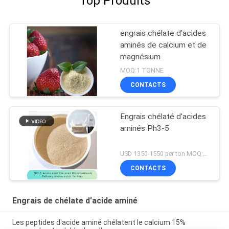
Top Produits
engrais chélate d'acides
aminés de calcium et de
magnésium
MOQ:1 TONNE
CONTACTS
Engrais chélaté d'acides
aminés Ph3-5
USD 1350-1550 per ton MOQ:1 tonne métrique
CONTACTS
Engrais de chélate d'acide aminé
Les peptides d'acide aminé chélatent le calcium 15%