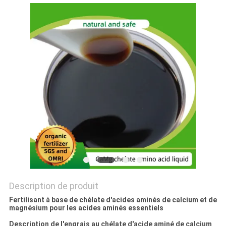
PLAN
DU
SITE
POLITIQUE
DE
CONFIDENTIALITÉ
Description de produit
Fertilisant à base de chélate d'acides aminés de calcium et de
magnésium pour les acides aminés essentiels
Description de l'engrais au chélate d'acide aminé de calcium