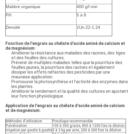
Matière organique
400 g/l min
PH
5 à 8
Densité
1Un.22-1.24
Fonction de l'engrais au chélate d'acide aminé de calcium et
de magnésium:
Améliorer la résistance aux maladies des racines, des tiges
et des feuilles des cultures.
Prévenir de multiples maladies telles que la pourriture des
feuilles jaunes, la pourriture des racines et également
dissiper les effets néfastes des pesticides par une
mauvaise application.
Promouvoir la photosynthèse et l'activité des enzymes dans
les plantes.
Améliorer le rendement et la qualité des cultures en ajustant
leur fonction physiologique.
Application de l'engrais au chélate d'acide aminé de calcium
et de magnésium:
Méthodes d'utilisation
Posologie recommandée
Pulvérisation
100 à 300 g/acre, 800 à 1200 fois la dilution.
irrigation par goutte à goutte
2 à 3 kg par acre, 200 à 300 fois la dilution.