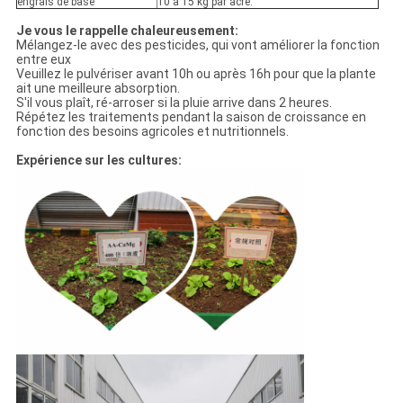
engrais de base
10 à 15 kg par acre.
Je vous le rappelle chaleureusement:
Mélangez-le avec des pesticides, qui vont améliorer la fonction
entre eux
Veuillez le pulvériser avant 10h ou après 16h pour que la plante
ait une meilleure absorption.
S'il vous plaît, ré-arroser si la pluie arrive dans 2 heures.
Répétez les traitements pendant la saison de croissance en
fonction des besoins agricoles et nutritionnels.
Expérience sur les cultures: