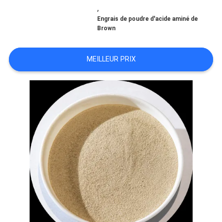
,
Engrais de poudre d'acide aminé de
DEMANDEZ
Brown
UNE
MEILLEUR PRIX
CITATION
PLAN
DU
SITE
POLITIQUE
DE