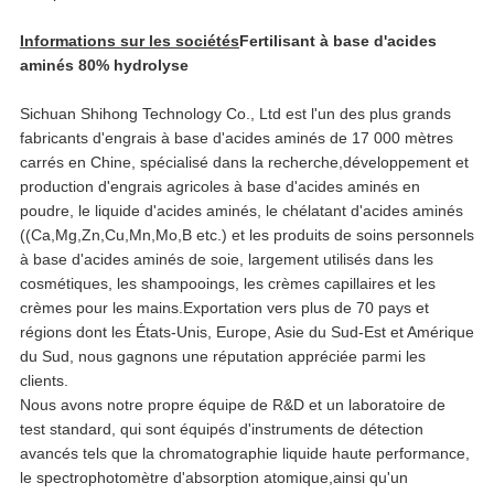
Informations sur les sociétés
Fertilisant à base d'acides
aminés 80% hydrolyse
Sichuan Shihong Technology Co., Ltd est l'un des plus grands
fabricants d'engrais à base d'acides aminés de 17 000 mètres
carrés en Chine, spécialisé dans la recherche,développement et
production d'engrais agricoles à base d'acides aminés en
poudre, le liquide d'acides aminés, le chélatant d'acides aminés
((Ca,Mg,Zn,Cu,Mn,Mo,B etc.) et les produits de soins personnels
à base d'acides aminés de soie, largement utilisés dans les
cosmétiques, les shampooings, les crèmes capillaires et les
crèmes pour les mains.Exportation vers plus de 70 pays et
régions dont les États-Unis, Europe, Asie du Sud-Est et Amérique
du Sud, nous gagnons une réputation appréciée parmi les
clients.
Nous avons notre propre équipe de R&D et un laboratoire de
test standard, qui sont équipés d'instruments de détection
avancés tels que la chromatographie liquide haute performance,
le spectrophotomètre d'absorption atomique,ainsi qu'un