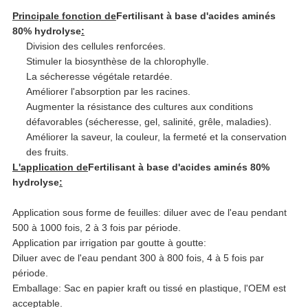
Principale fonction de
Fertilisant à base d'acides aminés
80% hydrolyse
:
Division des cellules renforcées.
Stimuler la biosynthèse de la chlorophylle.
La sécheresse végétale retardée.
Améliorer l'absorption par les racines.
Augmenter la résistance des cultures aux conditions
défavorables (sécheresse, gel, salinité, grêle, maladies).
Améliorer la saveur, la couleur, la fermeté et la conservation
des fruits.
L'application de
Fertilisant à base d'acides aminés 80%
hydrolyse
:
Application sous forme de feuilles: diluer avec de l'eau pendant
500 à 1000 fois, 2 à 3 fois par période.
Application par irrigation par goutte à goutte:
Diluer avec de l'eau pendant 300 à 800 fois, 4 à 5 fois par
période.
Emballage: Sac en papier kraft ou tissé en plastique, l'OEM est
acceptable.