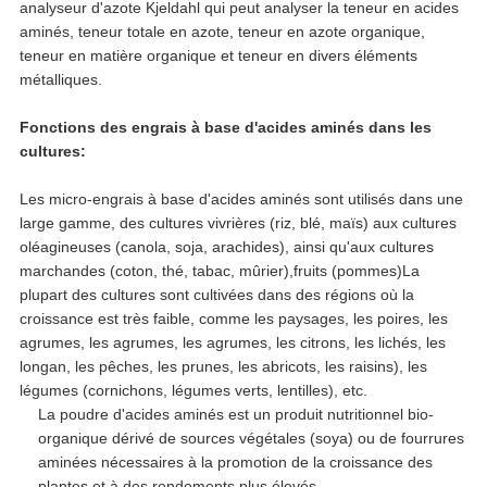
analyseur d'azote Kjeldahl qui peut analyser la teneur en acides
aminés, teneur totale en azote, teneur en azote organique,
teneur en matière organique et teneur en divers éléments
métalliques.
Fonctions des engrais à base d'acides aminés dans les
cultures:
Les micro-engrais à base d'acides aminés sont utilisés dans une
large gamme, des cultures vivrières (riz, blé, maïs) aux cultures
oléagineuses (canola, soja, arachides), ainsi qu'aux cultures
marchandes (coton, thé, tabac, mûrier),fruits (pommes)La
plupart des cultures sont cultivées dans des régions où la
croissance est très faible, comme les paysages, les poires, les
agrumes, les agrumes, les agrumes, les citrons, les lichés, les
longan, les pêches, les prunes, les abricots, les raisins), les
légumes (cornichons, légumes verts, lentilles), etc.
La poudre d'acides aminés est un produit nutritionnel bio-
organique dérivé de sources végétales (soya) ou de fourrures
aminées nécessaires à la promotion de la croissance des
plantes et à des rendements plus élevés.