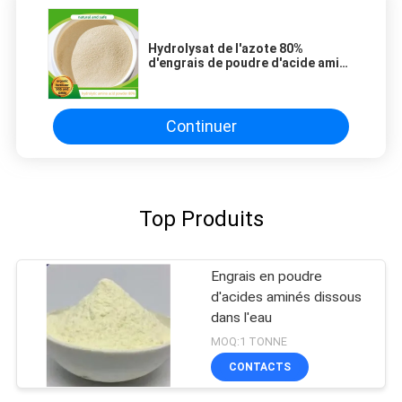
Hydrolysat de l'azote 80%
d'engrais de poudre d'acide aminé
haut pour des cultures de légume
fruit
Continuer
Top Produits
Engrais en poudre
d'acides aminés dissous
dans l'eau
MOQ:1 TONNE
CONTACTS