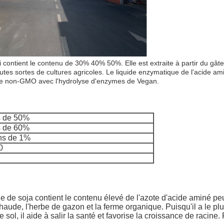
 contient le contenu de 30% 40% 50%. Elle est extraite à partir du gâtea
outes sortes de cultures agricoles. Le liquide enzymatique de l'acide am
ja de non-GMO avec l'hydrolyse d'enzymes de Vegan.
s de 50%
s de 60%
ns de 1%
0
 de soja contient le contenu élevé de l'azote d'acide aminé peut 
ude, l'herbe de gazon et la ferme organique. Puisqu'il a le plu
ol, il aide à salir la santé et favorise la croissance de racine. 