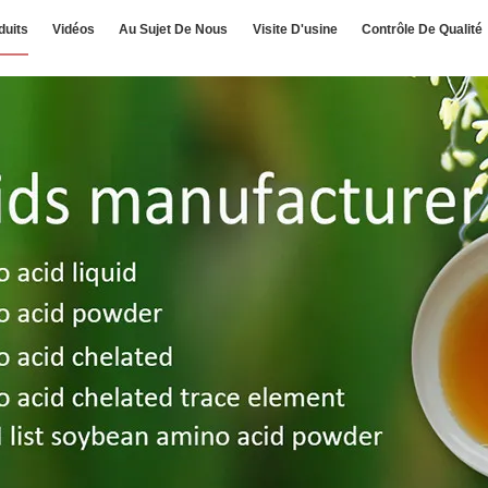
duits
Vidéos
Au Sujet De Nous
Visite D'usine
Contrôle De Qualité