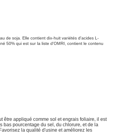
u de soja. Elle contient dix-huit variétés d'acides L-
iné 50% qui est sur la liste d'OMRI, contient le contenu
être appliqué comme sol et engrais foliaire, il est
s bas pourcentage du sel, du chlorure, et de la
Favorisez la qualité d'usine et améliorez les