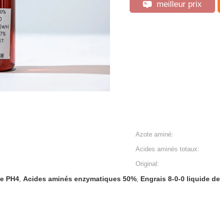
meilleur prix
Azote aminé:
Acides aminés totaux:
Original:
te PH4
Acides aminés enzymatiques 50%
Engrais 8-0-0 liquide 
,
,