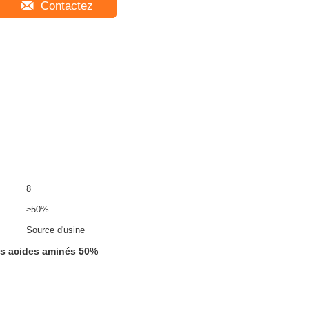
Contactez
8
≥50%
Source d'usine
des acides aminés 50%