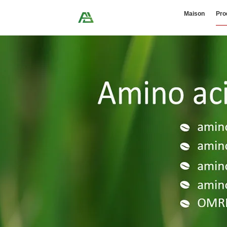
Maison
Pro