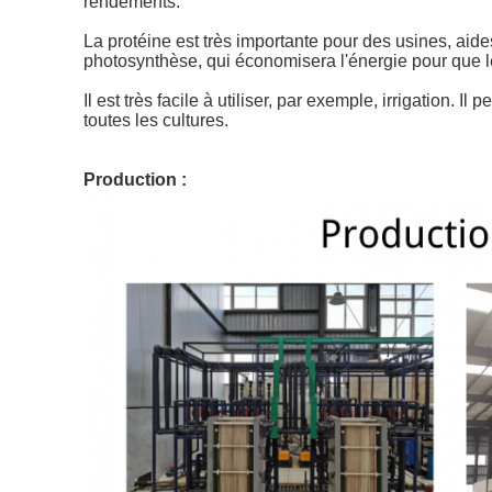
rendements.
La protéine est très importante pour des usines, ai
photosynthèse, qui économisera l'énergie pour que les
Il est très facile à utiliser, par exemple, irrigation.
toutes les cultures.
Production :