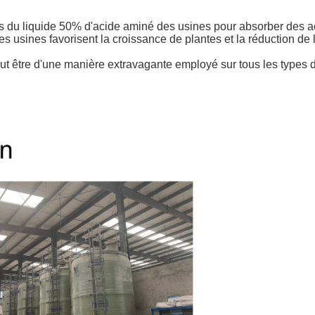
des du liquide 50% d'acide aminé des usines pour absorber des 
 usines favorisent la croissance de plantes et la réduction de l
 Il peut être d'une manière extravagante employé sur tous les type