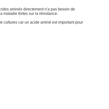
acides aminés directement n'a pas besoin de
a maladie fortes sur la résistance.
s de cultures car un acide aminé est important pour