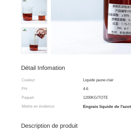
Détail Infomation
Couleur:
Liquide jaune-clair
PH:
4-6
Paquet:
1200KG/TOTE
Mettre en évidence:
Engrais liquide de l'azo
Description de produit