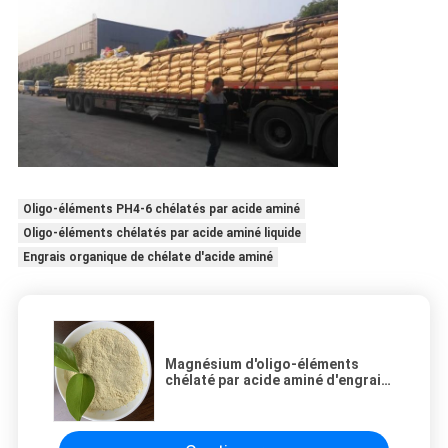
Oligo-éléments PH4-6 chélatés par acide aminé
Oligo-éléments chélatés par acide aminé liquide
Engrais organique de chélate d'acide aminé
Magnésium d'oligo-éléments
chélaté par acide aminé d'engrais
organique