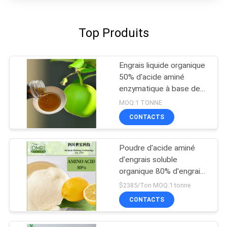
Top Produits
Engrais liquide organique
50% d'acide aminé
enzymatique à base de
soja
MOQ:1 TONNE
CONTACTS
Poudre d'acide aminé
d'engrais soluble
organique 80% d'engrais
bio
$2385/Ton MOQ:1 tonne
CONTACTS