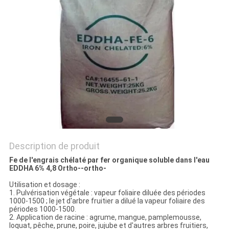
PLAN
DU
SITE
POLITIQUE
DE
CONFIDENTIALITÉ
Description de produit
Fe de l'engrais chélaté par fer organique soluble dans l'eau
EDDHA 6% 4,8 Ortho--ortho-
Utilisation et dosage :
1. Pulvérisation végétale : vapeur foliaire diluée des périodes
1000-1500 ; le jet d'arbre fruitier a dilué la vapeur foliaire des
périodes 1000-1500.
2. Application de racine : agrume, mangue, pamplemousse,
loquat, pêche, prune, poire, jujube et d'autres arbres fruitiers,