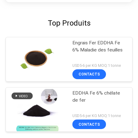
Top Produits
Engrais Fer EDDHA Fe
6% Maladie des feuilles
USD5-6 per KG MOQ:1 tonne
CONTACTS
EDDHA Fe 6% chélate
de fer
USD5-6 per KG MOQ:1 tonne
CONTACTS