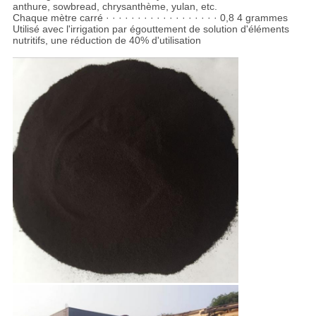
anthure, sowbread, chrysanthème, yulan, etc.
Chaque mètre carré · · · · · · · · · · · · · · · · · · 0,8 4 grammes
Utilisé avec l'irrigation par égouttement de solution d'éléments
nutritifs, une réduction de 40% d'utilisation