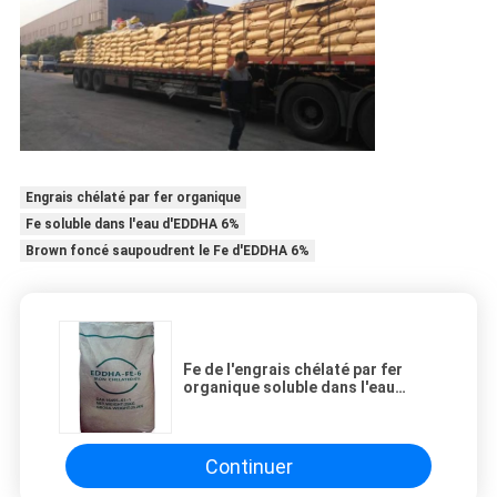
Engrais chélaté par fer organique
Fe soluble dans l'eau d'EDDHA 6%
Brown foncé saupoudrent le Fe d'EDDHA 6%
Fe de l'engrais chélaté par fer
organique soluble dans l'eau
EDDHA 6% 4,8 Ortho--ortho-
Continuer