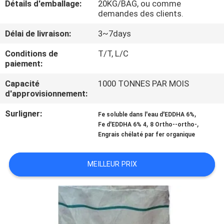
Détails d'emballage:
20KG/BAG, ou comme
VISITE
demandes des clients.
D'USINE
Délai de livraison:
3~7days
CONTRÔLE
Conditions de
T/T, L/C
paiement:
DE
Capacité
1000 TONNES PAR MOIS
QUALITÉ
d'approvisionnement:
Surligner:
,
Fe soluble dans l'eau d'EDDHA 6%
CONTACTEZ-
,
,
Fe d'EDDHA 6% 4
8 Ortho--ortho-
Engrais chélaté par fer organique
NOUS
MEILLEUR PRIX
DEMANDEZ
UNE
CITATION