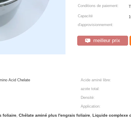
Conditions de paiement:
T
Capacité
1
d'approvisionnement:
meilleur prix
mino Acid Chelate
Acide aminé libre:
azote total:
Densité:
Application:
 foliaire
Chélate aminé plus l'engrais foliaire
Liquide complexe d
,
,