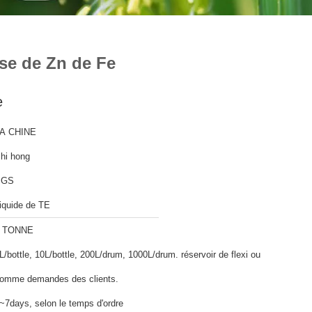
se de Zn de Fe
e
A CHINE
hi hong
SGS
iquide de TE
 TONNE
L/bottle, 10L/bottle, 200L/drum, 1000L/drum. réservoir de flexi ou
omme demandes des clients.
~7days, selon le temps d'ordre