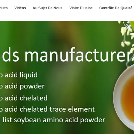
duits
Vidéos
Au Sujet De Nous
Visite D'usine
Contrôle De Qualité