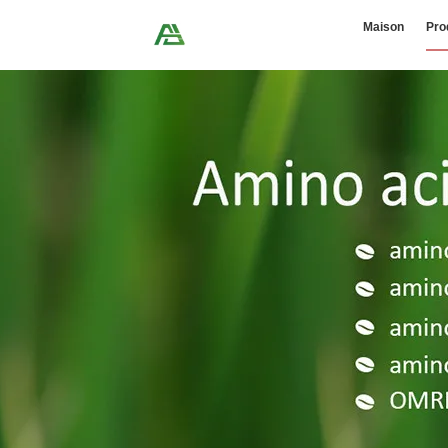
Maison
Pro