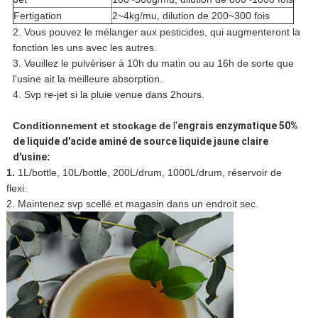
Fertigation
2~4kg/mu, dilution de 200~300 fois
2. Vous pouvez le mélanger aux pesticides, qui augmenteront la
fonction les uns avec les autres.
3. Veuillez le pulvériser à 10h du matin ou au 16h de sorte que
l'usine ait la meilleure absorption.
4. Svp re-jet si la pluie venue dans 2hours.
Conditionnement et stockage
de
l'
engrais enzymatique 50%
de liquide d'acide aminé de source liquide jaune claire
d'usine
:
1.
1L/bottle, 10L/bottle, 200L/drum, 1000L/drum, réservoir de
flexi.
2. Maintenez svp scellé et magasin dans un endroit sec.