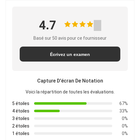
4.7
Basé sur 50 avis pour ce fournisseur
Écrivez un examen
Capture D'écran De Notation
Voici la répartition de toutes les évaluations.
5 étoiles
67%
4 étoiles
33%
3 étoiles
0%
2 étoiles
0%
1 étoiles
0%