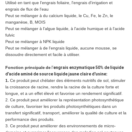
Utilisé en tant que l'engrais foliaire, l'engrais d'irrigation et
engrais de flux de l'eau
Peut se mélanger à du calcium liquide, le Cu, Fe, le Zn, le
manganèse, B, MOIS
Peut se mélanger à l'algue liquide, à l'acide humique et à l'acide
fulvic
Peut se mélanger à NPK liquide
Peut se mélanger à de l'engrais liquide, aucune mousse, se
dissoudre directement et facile à utiliser.
Fonction principale
de
l'
engrais enzymatique 50% de liquide
d'acide aminé de source liquide jaune claire d'usine
:
1.
Ce produit peut chélater des éléments nutritifs de sol, stimuler
la croissance de racine, rendre la racine de la culture forte et
longue, et a un effet élevé et favorise un rendement significatif.
2. Ce produit peut améliorer la représentation photosynthétique
de culture, favoriser les produits photosynthétiques dans un
transfert significatif, transport, améliorer la qualité de culture et la
performance des produits.
3. Ce produit peut améliorer des environnements de micro-