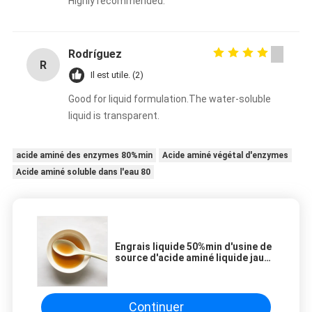
Highly recommended.
Rodríguez
R
Il est utile. (2)
Good for liquid formulation.The water-soluble
liquid is transparent.
acide aminé des enzymes 80%min
Acide aminé végétal d'enzymes
Acide aminé soluble dans l'eau 80
Engrais liquide 50%min d'usine de
source d'acide aminé liquide jaune
clair d'enzymes
Continuer