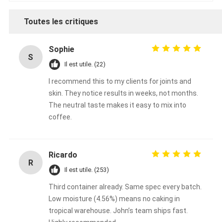
Toutes les critiques
Sophie
S
Il est utile. (22)
I recommend this to my clients for joints and
skin. They notice results in weeks, not months.
The neutral taste makes it easy to mix into
coffee.
Ricardo
R
Il est utile. (253)
Third container already. Same spec every batch.
Low moisture (4.56%) means no caking in
tropical warehouse. John’s team ships fast.