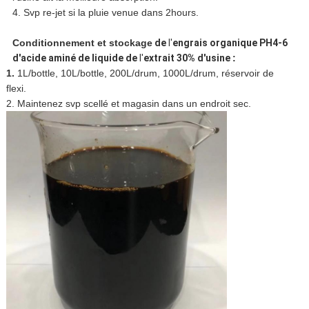
4. Svp re-jet si la pluie venue dans 2hours.
Conditionnement et stockage
de
l'
engrais organique PH4-6
d'acide aminé de liquide de
l'
extrait 30% d'usine
:
1.
1L/bottle, 10L/bottle, 200L/drum, 1000L/drum, réservoir de
flexi.
2. Maintenez svp scellé et magasin dans un endroit sec.