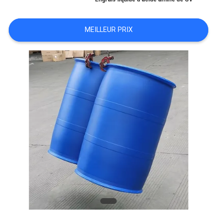
DEMANDEZ
MEILLEUR PRIX
UNE
CITATION
PLAN
DU
SITE
POLITIQUE
DE