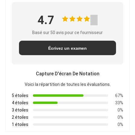
4.7
Basé sur 50 avis pour ce fournisseur
Écrivez un examen
Capture D'écran De Notation
Voici la répartition de toutes les évaluations.
5 étoiles
67%
4 étoiles
33%
3 étoiles
0%
2 étoiles
0%
1 étoiles
0%