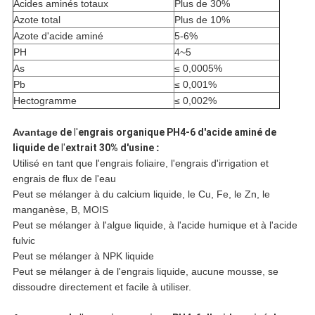
Acides aminés totaux
Plus de 30%
Azote total
Plus de 10%
Azote d'acide aminé
5-6%
PH
4~5
As
≤ 0,0005%
Pb
≤ 0,001%
Hectogramme
≤ 0,002%
Avantage
de
l'
engrais organique PH4-6 d'acide aminé de
liquide de
l'
extrait 30% d'usine
:
Utilisé en tant que l'engrais foliaire, l'engrais d'irrigation et
engrais de flux de l'eau
Peut se mélanger à du calcium liquide, le Cu, Fe, le Zn, le
manganèse, B, MOIS
Peut se mélanger à l'algue liquide, à l'acide humique et à l'acide
fulvic
Peut se mélanger à NPK liquide
Peut se mélanger à de l'engrais liquide, aucune mousse, se
dissoudre directement et facile à utiliser.