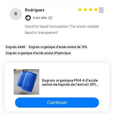
Rodríguez
R
Il est utile. (2)
Good for liquid formulation.The water-soluble
liquid is transparent.
Engrais AA80
Engrais organique d'acide aminé de 70%
Engrais organique d'acide aminé d'hydrolyse
Engrais organique PH4-6 d'acide
aminé de liquide de l'extrait 30%
d'usine
Continuer