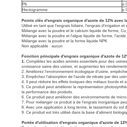
Pb
≤ 
Hectogramme
≤ 
Points clés d'engrais organique d'azote de 12% avec 
Utilisé en tant que l'engrais foliaire, l'engrais d'irrigation et
Mélange avec la poudre et le calcium liquide de forme, C
Mélange avec la poudre et l'algue liquide de forme, l'acide 
Mélange avec la poudre et la forme liquide NPK
Non applicable : aucun
Fonction principale d'engrais organique d'azote de 1
1.
Complétez les acides aminés essentiels pour des usines, f
croissance saine des usines, et augmentez les rendements
2. Améliorez l'environnement écologique d'usine, empêchez 
3. Empêchez l'absorption de l'azote de nitrate par des usin
4. Il peut réduire les effets toxiques des métaux lourds et 
5. Ce produit peut améliorer la représentation photosynthéti
la performance des produits.
6. Ce produit peut améliorer des environnements de micro
7. Pour mélanger ce produit à de l'engrais inorganique pe
8. Avec une application à long terme, le tassement du sol
9. Ce produit est très utilisé dans la base d'aliment biolog
Portée d'utilisation d'engrais organique d'azote de 1