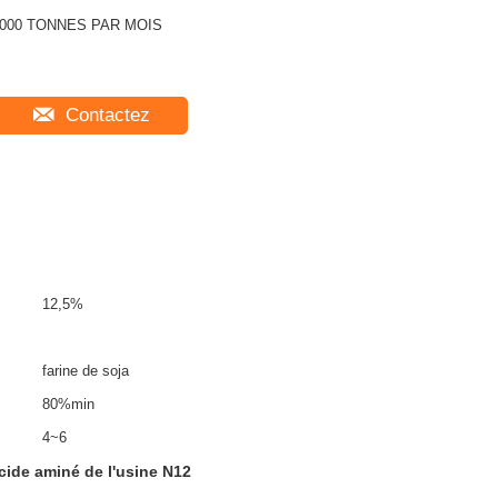
000 TONNES PAR MOIS
Contactez
12,5%
farine de soja
80%min
4~6
cide aminé de l'usine N12