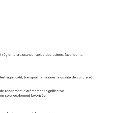
 régler la croissance rapide des usines, favoriser la
.
 significatif, transport, améliorer la qualité de culture et
n de rendement extrêmement significative.
ion sera également favorisée.