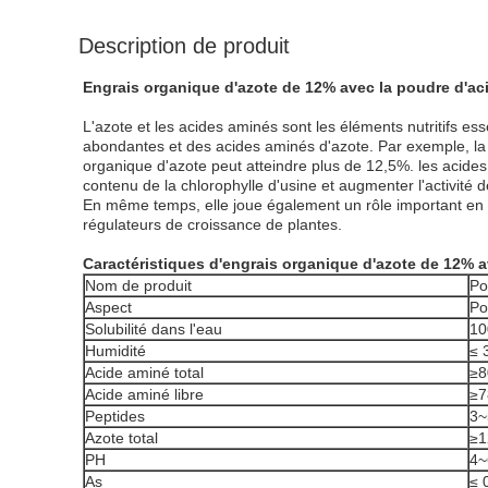
Description de produit
Engrais organique d'azote de 12% avec la poudre d'a
L'azote et les acides aminés sont les éléments nutritifs es
abondantes et des acides aminés d'azote. Par exemple, la
organique d'azote peut atteindre plus de 12,5%. les acides
contenu de la chlorophylle d'usine et augmenter l'activité
En même temps, elle joue également un rôle important en am
régulateurs de croissance de plantes.
Caractéristiques d'engrais organique d'azote de 12% 
Nom de produit
Po
Aspect
Po
Solubilité dans l'eau
10
Humidité
≤ 
Acide aminé total
≥
Acide aminé libre
≥
Peptides
3
Azote total
≥
PH
4~
As
≤ 