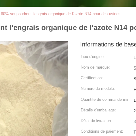
 80% saupoudrent l'engrais organique de l'azote N14 pour des usines
t l'engrais organique de l'azote N14 p
Informations de bas
Lieu d'origine:
L
Nom de marque:
S
Certification:
Numéro de modèle:
F
Quantité de commande min:
1
Détails d'emballage:
2
Délai de livraison:
3
Conditions de paiement:
T