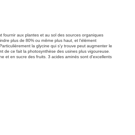
eut fournir aux plantes et au sol des sources organiques
indre plus de 80% ou même plus haut, et l'élément
articulièrement la glycine qui s'y trouve peut augmenter le
nt de ce fait la photosynthèse des usines plus vigoureuse.
e et en sucre des fruits. 3 acides aminés sont d'excellents