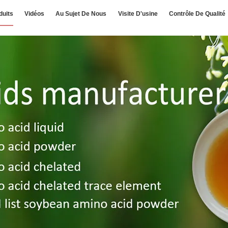
duits
Vidéos
Au Sujet De Nous
Visite D'usine
Contrôle De Qualité