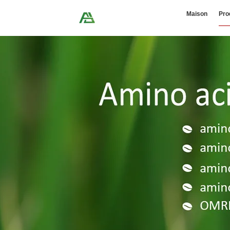
Maison
Pro