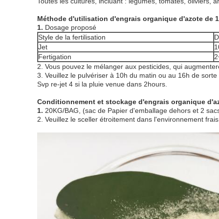
Toutes les cultures, incluant : légumes, tomates, oliviers, 
Méthode d'utilisation d'engrais organique d'azote de 
1.
Dosage proposé
Style de la fertilisation
D
Jet
1
Fertigation
2
2. Vous pouvez le mélanger aux pesticides, qui augmenteron
3. Veuillez le pulvériser à 10h du matin ou au 16h de sorte 
Svp re-jet 4 si la pluie venue dans 2hours.
Conditionnement et stockage d'engrais organique d'a
1.
20KG/BAG, (sac de Papier d'emballage dehors et 2 sacs
2. Veuillez le sceller étroitement dans l'environnement frais