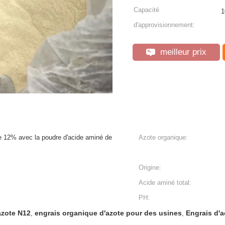
Capacité
1
d'approvisionnement:
meilleur prix
e 12% avec la poudre d'acide aminé de
Azote organique:
Origine:
Acide aminé total:
PH:
azote N12
engrais organique d'azote pour des usines
Engrais d'a
,
,