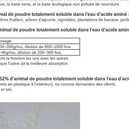
ique, la base verte, et la base écologique non polluée de nourriture.
mal de poudre totalement soluble dans l'eau d'acide aminé
arbres fruitiers, arbres d'agrume, vignobles, plantations de banane, jar
nimal de poudre totalement soluble dans l'eau d'acide ami
osage
00~300g/mu, dilution de 800~1000 fois
~4kg/mu, dilution de 200~300 fois
t la fonction les uns avec les autres.
que l'usine ait la meilleure absorption.
 52% d'animal de poudre totalement soluble dans l'eau d'a
ts en plastique à l'intérieur), ou comme demandes des clients.
 et sec.