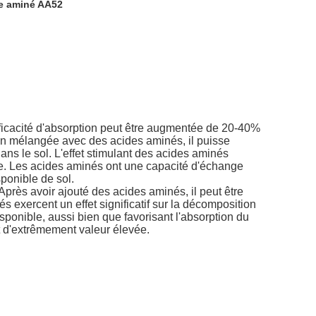
de aminé AA52
fficacité d'absorption peut être augmentée de 20-40%
tion mélangée avec des acides aminés, il puisse
ans le sol. L'effet stimulant des acides aminés
e. Les acides aminés ont une capacité d'échange
ponible de sol.
rès avoir ajouté des acides aminés, il peut être
és exercent un effet significatif sur la décomposition
sponible, aussi bien que favorisant l'absorption du
t d'extrêmement valeur élevée.