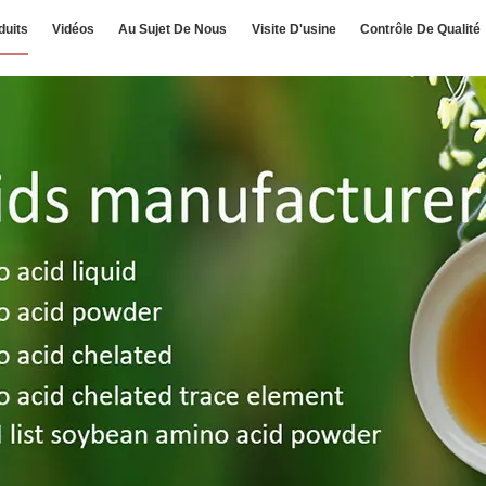
duits
Vidéos
Au Sujet De Nous
Visite D'usine
Contrôle De Qualité