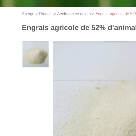
Aperçu
>
Produits
>
Acide aminé animal
>
Engrais agricole de 52
Engrais agricole de 52% d'anima