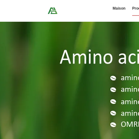
Maison
Pro