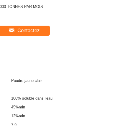
000 TONNES PAR MOIS
Contactez
Poudre jaune-clair
100% soluble dans l'eau
45%min
12%min
7-9