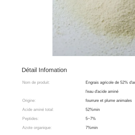
Détail Infomation
Nom de produit:
Engrais agricole de 52% d'a
l'eau d'acide aminé
Origine:
fourrure et plume animales
Acide aminé total:
52%min
Peptides:
5~7%
Azote organique:
7%min