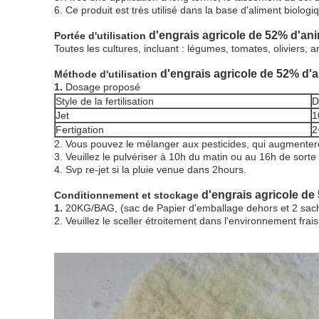
6. Ce produit est très utilisé dans la base d'aliment biolog
d'engrais agricole de 52% d'ani
Portée d'utilisation
Toutes les cultures, incluant : légumes, tomates, oliviers, 
d'engrais agricole de 52% d'a
Méthode d'utilisation
1.
Dosage proposé
Style de la fertilisation
D
Jet
1
Fertigation
2
2. Vous pouvez le mélanger aux pesticides, qui augmenteron
3. Veuillez le pulvériser à 10h du matin ou au 16h de sorte 
4. Svp re-jet si la pluie venue dans 2hours.
d'engrais agricole de
Conditionnement et stockage
1.
20KG/BAG, (sac de Papier d'emballage dehors et 2 sache
2. Veuillez le sceller étroitement dans l'environnement frais