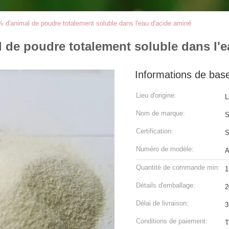
% d'animal de poudre totalement soluble dans l'eau d'acide aminé
l de poudre totalement soluble dans l'
Informations de bas
Lieu d'origine:
L
Nom de marque:
S
Certification:
Numéro de modèle:
A
Quantité de commande min:
1
Détails d'emballage:
2
Délai de livraison:
3
Conditions de paiement:
T