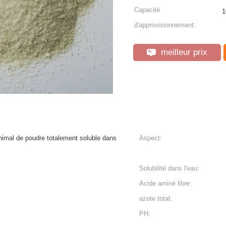
Capacité
1
d'approvisionnement:
meilleur prix
nimal de poudre totalement soluble dans
Aspect:
Solubilité dans l'eau:
Acide aminé libre:
azote total:
PH: