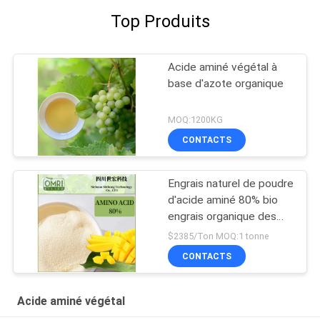
Top Produits
Acide aminé végétal à
base d'azote organique
MOQ:1200KG
CONTACTS
Engrais naturel de poudre
d'acide aminé 80% bio
engrais organique des
usines
$2385/Ton MOQ:1 tonne
CONTACTS
Acide aminé végétal