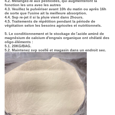
4.2.
Mélangez-le aux pesticides, qui augmenteront la
fonction les uns avec les autres
4.3. Veuillez le pulvériser avant 10h du matin ou après 16h
de sorte que l'usine ait la meilleure absorption.
4.4. Svp re-jet il si la pluie vient dans 2hours.
4.5. Traitements de répétition pendant la période de
végétation selon les besoins agricoles et nutritionnels.
5.
Le conditionnement et le stockage
de
l'
acide aminé de
magnésium de calcium d'engrais organique ont chélaté des
oligo-éléments
:
5.1.
20KG/BAG.
5.2. Maintenez svp scellé et magasin dans un endroit sec.