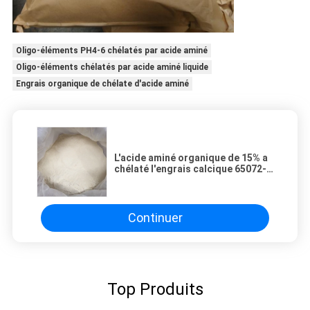
Oligo-éléments PH4-6 chélatés par acide aminé
Oligo-éléments chélatés par acide aminé liquide
Engrais organique de chélate d'acide aminé
L'acide aminé organique de 15% a
chélaté l'engrais calcique 65072-
01-7
Continuer
Top Produits