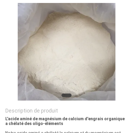
PLAN
DU
SITE
POLITIQUE
DE
CONFIDENTIALITÉ
Description de produit
L'acide aminé de magnésium de calcium d'engrais organique
a chélaté des oligo-éléments